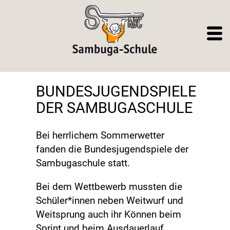
BUNDESJUGENDSPIELE
DER SAMBUGASCHULE
Bei herrlichem Sommerwetter
fanden die Bundesjugendspiele der
Sambugaschule statt.
Bei dem Wettbewerb mussten die
Schüler*innen neben Weitwurf und
Weitsprung auch ihr Können beim
Sprint und beim Ausdauerlauf