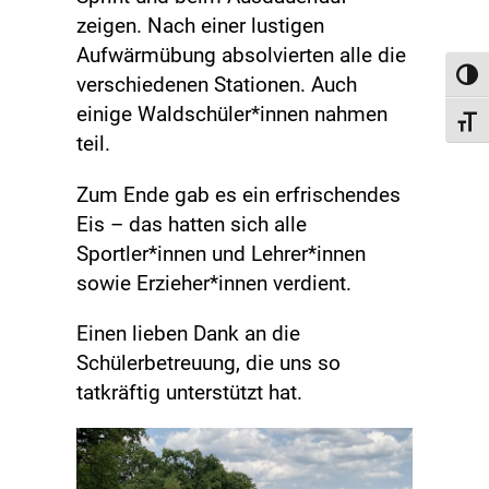
zeigen. Nach einer lustigen
Aufwärmübung absolvierten alle die
Toggl
verschiedenen Stationen. Auch
einige Waldschüler*innen nahmen
Toggl
teil.
Zum Ende gab es ein erfrischendes
Eis – das hatten sich alle
Sportler*innen und Lehrer*innen
sowie Erzieher*innen verdient.
Einen lieben Dank an die
Schülerbetreuung, die uns so
tatkräftig unterstützt hat.