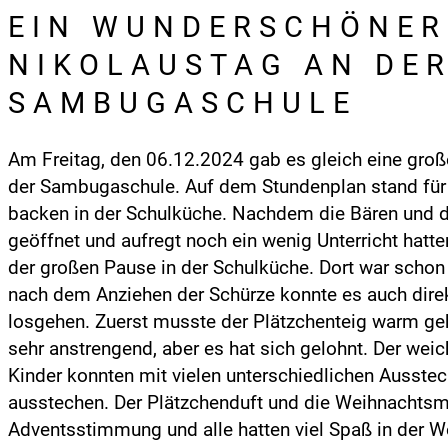
EIN WUNDERSCHÖNER
NIKOLAUSTAG AN DE
SAMBUGASCHULE
Am Freitag, den 06.12.2024 gab es gleich eine groß
der Sambugaschule. Auf dem Stundenplan stand für 
backen in der Schulküche. Nachdem die Bären und 
geöffnet und aufregt noch ein wenig Unterricht hatte
der großen Pause in der Schulküche. Dort war schon 
nach dem Anziehen der Schürze konnte es auch direk
losgehen. Zuerst musste der Plätzchenteig warm gek
sehr anstrengend, aber es hat sich gelohnt. Der weic
Kinder konnten mit vielen unterschiedlichen Ausstec
ausstechen. Der Plätzchenduft und die Weihnachtsm
Adventsstimmung und alle hatten viel Spaß in der W