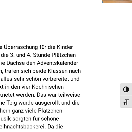
R
e Überraschung für die Kinder
die 3. und 4. Stunde Plätzchen
die Dachse den Adventskalender
n, trafen sich beide Klassen nach
alles sehr schön vorbereitet und
t in den vier Kochnischen
Toggl
netet werden. Das war teilweise
he Teig wurde ausgerollt und die
Toggl
hern ganz viele Plätzchen
usik sorgten für schöne
eihnachtsbäckerei. Da die