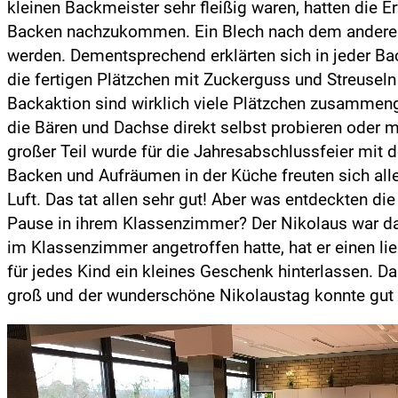
kleinen Backmeister sehr fleißig waren, hatten di
Backen nachzukommen. Ein Blech nach dem anderen 
werden. Dementsprechend erklärten sich in jeder Bac
die fertigen Plätzchen mit Zuckerguss und Streuseln
Backaktion sind wirklich viele Plätzchen zusamme
die Bären und Dachse direkt selbst probieren oder 
großer Teil wurde für die Jahresabschlussfeier mit
Backen und Aufräumen in der Küche freuten sich alle
Luft. Das tat allen sehr gut! Aber was entdeckten d
Pause in ihrem Klassenzimmer? Der Nikolaus war da
im Klassenzimmer angetroffen hatte, hat er einen li
für jedes Kind ein kleines Geschenk hinterlassen. Da
groß und der wunderschöne Nikolaustag konnte gut