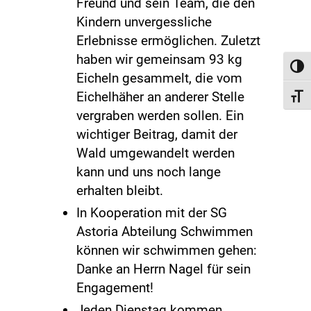
Freund und sein Team, die den
Kindern unvergessliche
Erlebnisse ermöglichen. Zuletzt
haben wir gemeinsam 93 kg
Toggl
Eicheln gesammelt, die vom
Eichelhäher an anderer Stelle
Toggl
vergraben werden sollen. Ein
wichtiger Beitrag, damit der
Wald umgewandelt werden
kann und uns noch lange
erhalten bleibt.
In Kooperation mit der SG
Astoria Abteilung Schwimmen
können wir schwimmen gehen:
Danke an Herrn Nagel für sein
Engagement!
Jeden Dienstag kommen