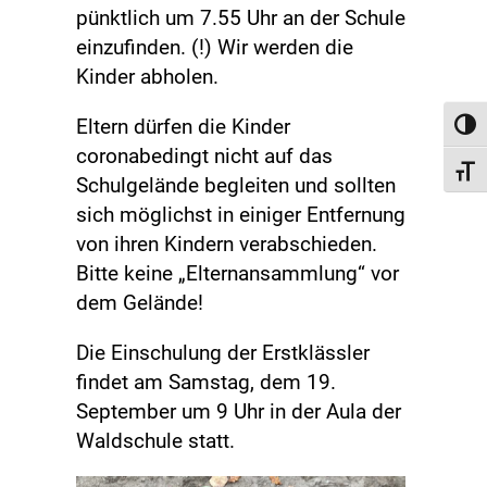
pünktlich um 7.55 Uhr an der Schule
einzufinden. (!) Wir werden die
Kinder abholen.
Eltern dürfen die Kinder
Toggl
coronabedingt nicht auf das
Toggl
Schulgelände begleiten und sollten
sich möglichst in einiger Entfernung
von ihren Kindern verabschieden.
Bitte keine „Elternansammlung“ vor
dem Gelände!
Die Einschulung der Erstklässler
findet am Samstag, dem 19.
September um 9 Uhr in der Aula der
Waldschule statt.