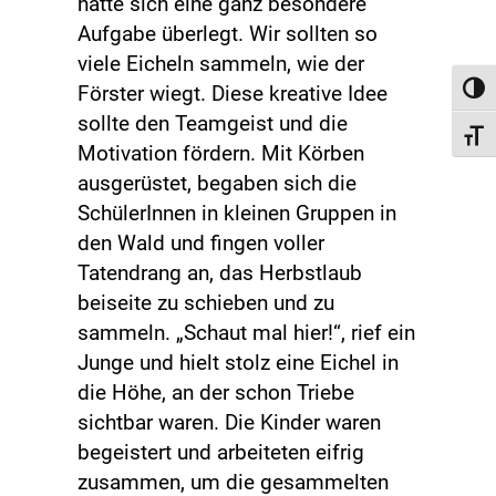
hatte sich eine ganz besondere
Aufgabe überlegt. Wir sollten so
viele Eicheln sammeln, wie der
Förster wiegt. Diese kreative Idee
Toggl
sollte den Teamgeist und die
Toggl
Motivation fördern. Mit Körben
ausgerüstet, begaben sich die
SchülerInnen in kleinen Gruppen in
den Wald und fingen voller
Tatendrang an, das Herbstlaub
beiseite zu schieben und zu
sammeln. „Schaut mal hier!“, rief ein
Junge und hielt stolz eine Eichel in
die Höhe, an der schon Triebe
sichtbar waren. Die Kinder waren
begeistert und arbeiteten eifrig
zusammen, um die gesammelten